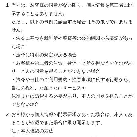
当社は、お客様の同意がない限り、個人情報を第三者に開
示することはありません。
ただし、以下の事例に該当する場合はその限りではありま
せん。
・法令に基づき裁判所や警察等の公的機関から要請があっ
た場合
・法令に特別の規定がある場合
・お客様や第三者の生命・身体・財産を損なうおそれがあ
り、本人の同意を得ることができない場合
・法令や当社のご利用規約・注意事項に反する行動から、
当社の権利、財産またはサービスを
保護または防禦する必要があり、本人の同意を得ることが
できない場合
お客様から個人情報の開示要求があった場合は、本人であ
ることが確認できた場合に限り開示します。
注：本人確認の方法