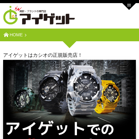
HOME
アイゲットはカシオの正規販売店！