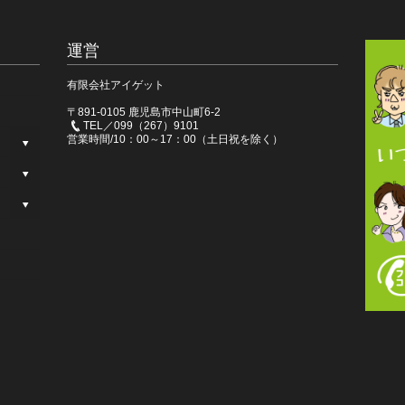
運営
有限会社アイゲット
〒891-0105 鹿児島市中山町6-2
TEL／099（267）9101
営業時間/10：00～17：00（土日祝を除く）