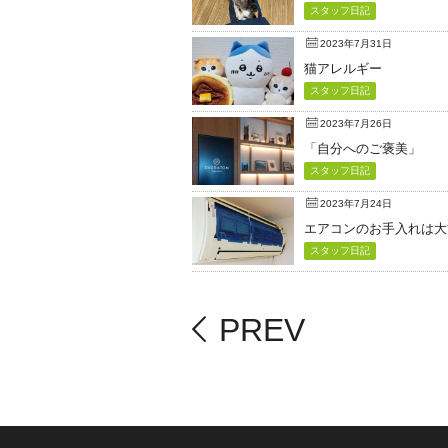
スタッフ日記
2023年7月31日
猫アレルギー
スタッフ日記
2023年7月26日
「自分へのご褒美」
スタッフ日記
2023年7月24日
エアコンのお手入れは大
スタッフ日記
PREV