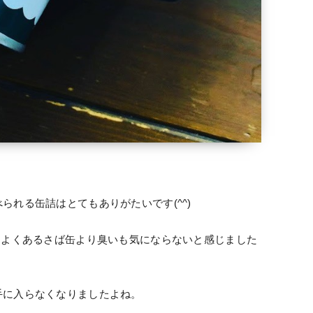
られる缶詰はとてもありがたいです(^^)
、よくあるさば缶より臭いも気にならないと感じました
手に入らなくなりましたよね。