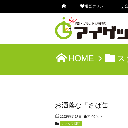
運営ポリシー
HOME
ス
お洒落な「さば缶」
アイゲット
2022年6月17日
スタッフ日記