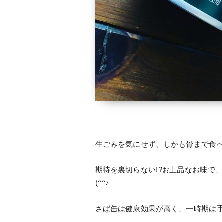
生ごみを気にせず、しかも骨まで食べ
期待を裏切らない!?お上品なお味で
(^^♪
さば缶は健康効果が高く、一時期は