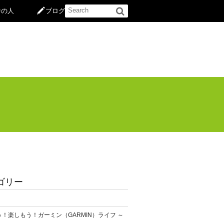
中の人
ブログ
ゴリー
！楽しもう！ガーミン（GARMIN）ライフ ～