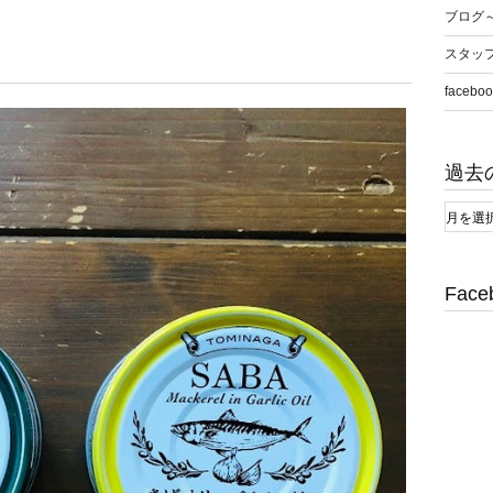
ブログ
スタッ
faceboo
過去
Face