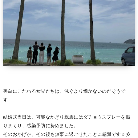
美白にこだわる女児たちは、泳ぐより焼かないのだそうで
す…
結婚式当日は、可能なかぎり親族にはダチョウスプレーを振
りまくり、感染予防に努めました。
そのおかげか、その後も無事に過ごせたことに感謝です☆彡