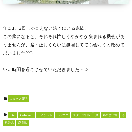
年に1、2回しか会えない遠くにいる家族。
この歳になると、それぞれ忙しくなかなか集まれる機会があ
りませんが、盆・正月くらいは無理してでも会おうと改めて
思いました(^^)
いい時間を過ごさせていただきました～☆
スタッフ日記
IGet
kadecoco
アイゲット
カデココ
スタッフ日記
夏
夏の思い海
海
結婚式
鹿児島