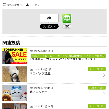
2022年9月7日
アイゲット
関連投稿
2024年3月19日
始めよう！楽しもう！ガーミン（GARMIN）ライフ ～ブログ～
4月15日までランニングウォッチがお買い得です！
スタッフ日記
2023年8月7日
ネコバッグ当選♪
スタッフ日記
2023年7月31日
猫アレルギー
スタッフ日記
2023年7月26日