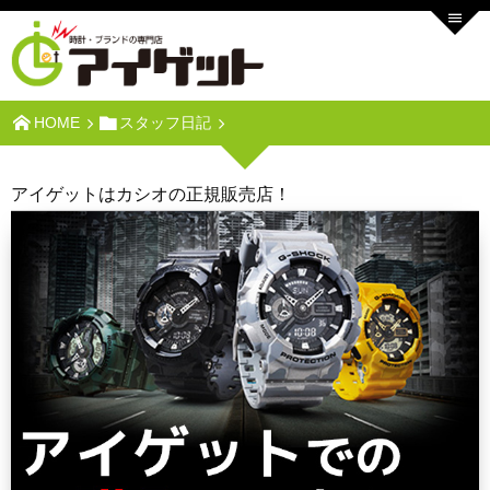
HOME
スタッフ日記
アイゲットはカシオの正規販売店！