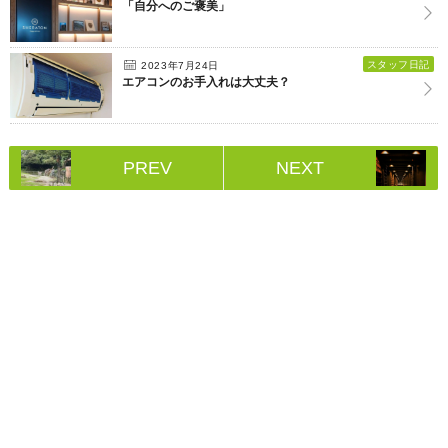
「自分へのご褒美」
スタッフ日記
2023年7月24日
エアコンのお手入れは大丈夫？
PREV
NEXT