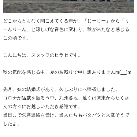
どこからともなく聞こえてくる声が、「じーじー」から「り
ーんりーん」と涼しげな音色に変わり、秋が来たなと感じる
この頃です。
こんにちは、スタッフのヒラセです。
秋の気配を感じる中、夏の名残りで申し訳ありませんm(__)m
先月、妹の結婚式があり、久しぶりにへ帰省しました。
コロナが猛威を振るう中、九州各地、遠くは関東からたくさ
んの方々にお越しいただき感謝です。
当日まで欠席連絡を受け、当人たちもバタバタと大変そうで
したよ。