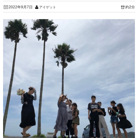
2022年9月7日
約2分
アイゲット