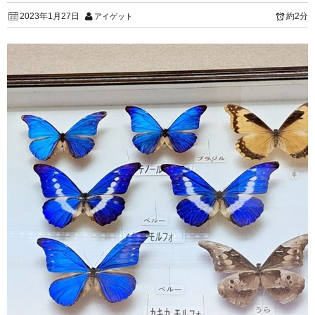
2023年1月27日
約2分
アイゲット