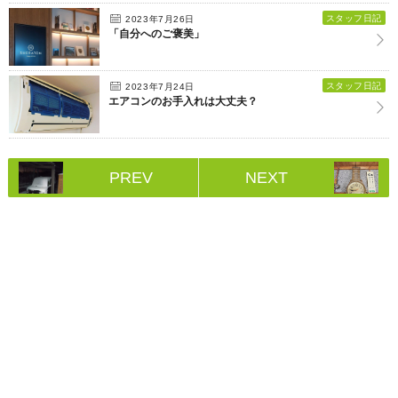
スタッフ日記
2023年7月26日
「自分へのご褒美」
スタッフ日記
2023年7月24日
エアコンのお手入れは大丈夫？
PREV
NEXT