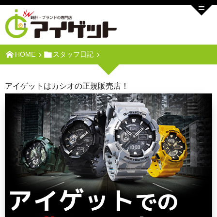
HOME
スタッフ日記
アイゲットはカシオの正規販売店！