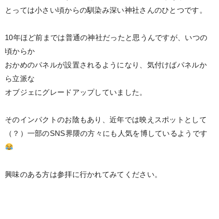
とっては小さい頃からの馴染み深い神社さんのひとつです。
⠀
10年ほど前までは普通の神社だったと思うんですが、いつの
頃からか
おかめのパネルが設置されるようになり、気付けばパネルか
ら立派な
オブジェにグレードアップしていました。
⠀
そのインパクトのお陰もあり、近年では映えスポットとして
（？）一部のSNS界隈の方々にも人気を博しているようです
⠀
興味のある方は参拝に行かれてみてください。
⠀
⠀
⠀