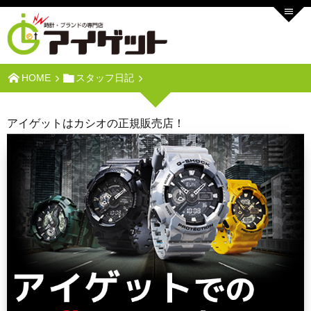
HOME
スタッフ日記
アイゲットはカシオの正規販売店！