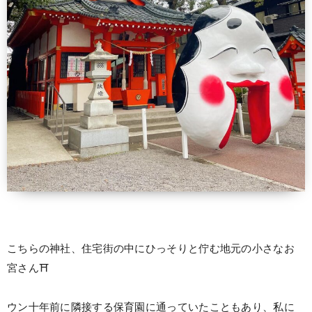
こちらの神社、住宅街の中にひっそりと佇む地元の小さなお
宮さん⛩
⠀
ウン十年前に隣接する保育園に通っていたこともあり、私に