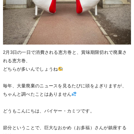
2月3日の一日で消費される恵方巻と、賞味期限切れで廃棄さ
れる恵方巻、
どちらが多いんでしょうね
⠀
毎年、大量廃棄のニュースを見るたびに頭をよぎりますが、
ちゃんと調べたことはありません
⠀
どうもこんにちは、バイヤー・カミツです。
節分ということで、巨大なおかめ（お多福）さんが鎮座する