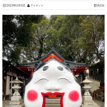
2023年2月3日
約2分
アイゲット