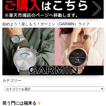
始めよう！楽しもう！ガーミン（GARMIN）ライフ
カテゴリー
笑う門には福来る