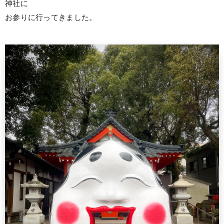
神社に
お参りに行ってきました。