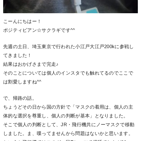
こーんにちはー！
ポジティビアン☆サクラギです^^
先週の土日、埼玉東京で行われた小江戸大江戸200kに参戦し
てきました！
結果はおかげさまで完走♪
そのことについては個人のインスタでも触れてるのでここで
は割愛しますね^^
で、帰路の話。
ちょうどその日から国の方針で「マスクの着用は、個人の主
体的な選択を尊重し、個人の判断が基本」となりました。
そこで個人の判断として、JR・飛行機共にノーマスクで移動
しました。ま、喋ってませんから問題はないかと思います。