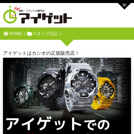
HOME
スタッフ日記
アイゲットはカシオの正規販売店！