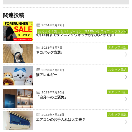
関連投稿
2024年3月19日
始めよう！楽しもう！ガーミン（GARMIN）ライフ ～ブログ～
4月15日までランニングウォッチがお買い得です！
スタッフ日記
2023年8月7日
ネコバッグ当選♪
スタッフ日記
2023年7月31日
猫アレルギー
スタッフ日記
2023年7月26日
「自分へのご褒美」
スタッフ日記
2023年7月24日
エアコンのお手入れは大丈夫？