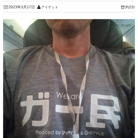
2023年3月17日
約2分
アイゲット