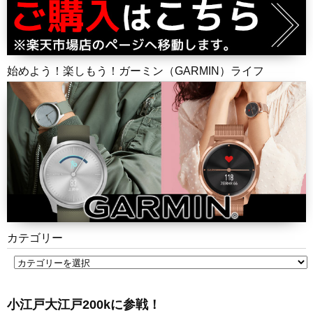
始めよう！楽しもう！ガーミン（GARMIN）ライフ
カテゴリー
小江戸大江戸200kに参戦！