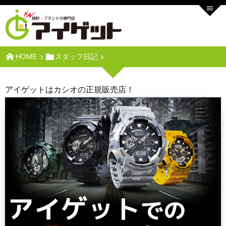
HOME
スタッフ日記
アイゲットはカシオの正規販売店！