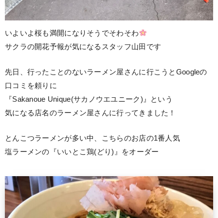
いよいよ桜も満開になりそうでそわそわ
サクラの開花予報が気になるスタッフ山田です
先日、行ったことのないラーメン屋さんに行こうとGoogleの
口コミを頼りに
『Sakanoue Unique(サカノウエユニーク)』という
気になる店名のラーメン屋さんに行ってきました！
とんこつラーメンが多い中、こちらのお店の1番人気
塩ラーメンの『いいとこ鶏(どり)』をオーダー