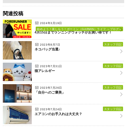
関連投稿
2024年3月19日
始めよう！楽しもう！ガーミン（GARMIN）ライフ ～ブログ～
4月15日までランニングウォッチがお買い得です！
スタッフ日記
2023年8月7日
ネコバッグ当選♪
スタッフ日記
2023年7月31日
猫アレルギー
スタッフ日記
2023年7月26日
「自分へのご褒美」
スタッフ日記
2023年7月24日
エアコンのお手入れは大丈夫？