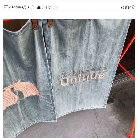
2023年3月31日
約2分
アイゲット