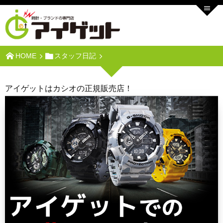
HOME
スタッフ日記
アイゲットはカシオの正規販売店！