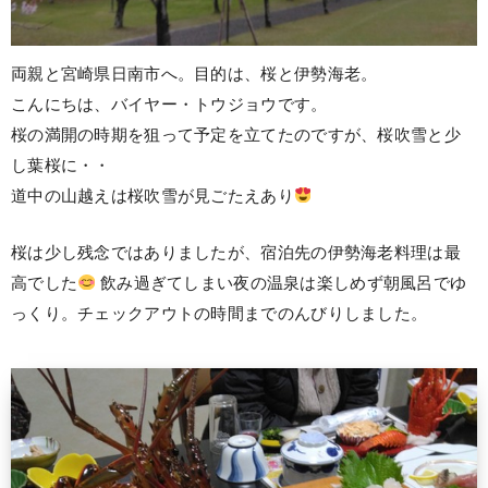
両親と宮崎県日南市へ。目的は、桜と伊勢海老。
こんにちは、バイヤー・トウジョウです。
桜の満開の時期を狙って予定を立てたのですが、桜吹雪と少
し葉桜に・・
道中の山越えは桜吹雪が見ごたえあり
桜は少し残念ではありましたが、宿泊先の伊勢海老料理は最
高でした
飲み過ぎてしまい夜の温泉は楽しめず朝風呂でゆ
っくり。チェックアウトの時間までのんびりしました。