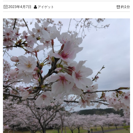
2023年4月7日
約1分
アイゲット