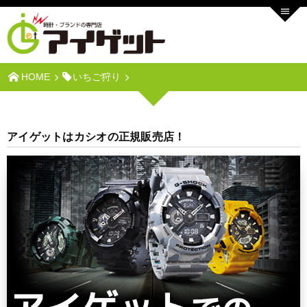
HOME
いちご狩り
アイゲットはカシオの正規販売店！