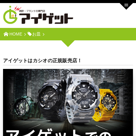
HOME
お皿
アイゲットはカシオの正規販売店！