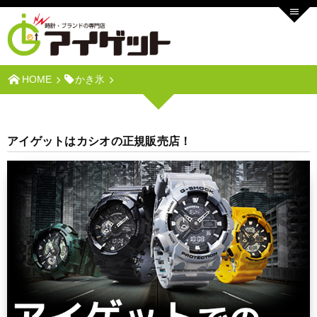
HOME
かき氷
アイゲットはカシオの正規販売店！