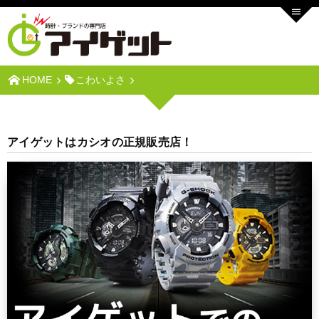
HOME
こわいよさ
アイゲットはカシオの正規販売店！