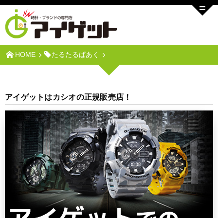
HOME
たるたるぱあく
アイゲットはカシオの正規販売店！