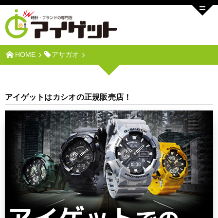
HOME
アサガオ
アイゲットはカシオの正規販売店！