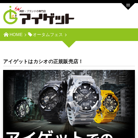
HOME
オータムフェス
アイゲットはカシオの正規販売店！