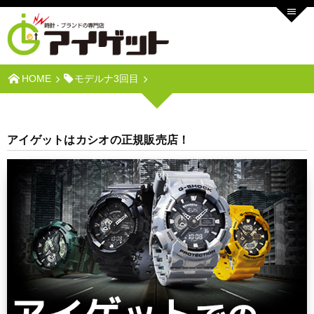
HOME
モデルナ3回目
アイゲットはカシオの正規販売店！