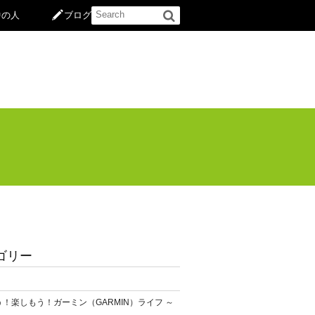
中の人
ブログ
ゴリー
！楽しもう！ガーミン（GARMIN）ライフ ～