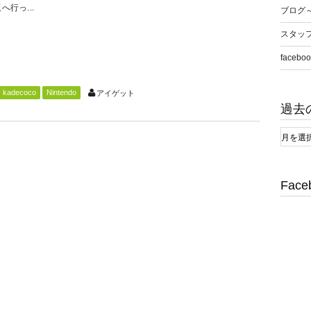
へ行っ...
ブログ
スタッ
faceboo
kadecoco
Nintendo
アイゲット
過去
Face