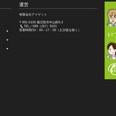
運営
有限会社アイゲット
〒891-0105 鹿児島市中山町6-2
TEL／099（267）9101
営業時間/10：00～17：00（土日祝を除く）