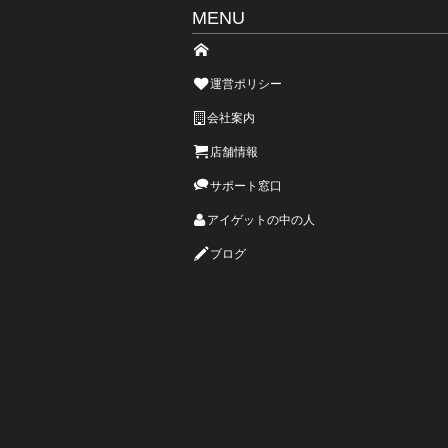
MENU
運営ポリシー
会社案内
店舗情報
サポート窓口
アイゲットの中の人
ブログ