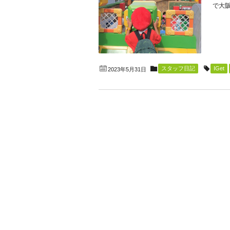
で大阪
スタッフ日記
IGet
2023年5月31日