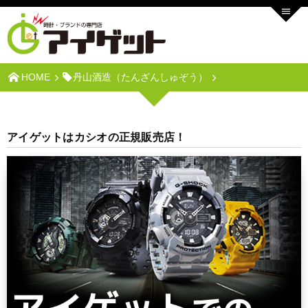
HOME
丹山酒造（たんざんしゅぞう）
アイゲットはカシオの正規販売店！