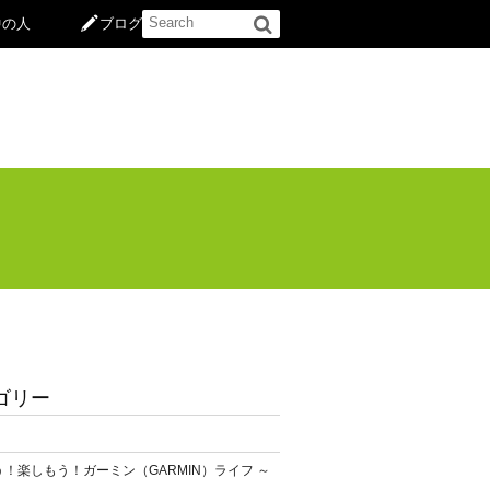
中の人
ブログ
ゴリー
！楽しもう！ガーミン（GARMIN）ライフ ～