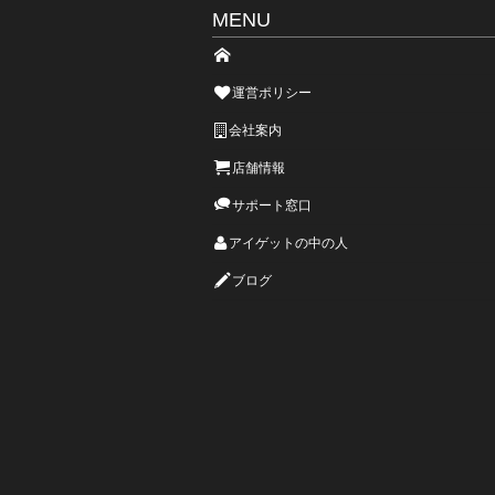
MENU
運営ポリシー
会社案内
店舗情報
サポート窓口
アイゲットの中の人
ブログ