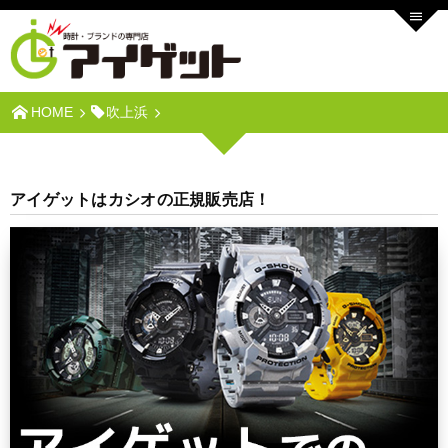
HOME
吹上浜
アイゲットはカシオの正規販売店！