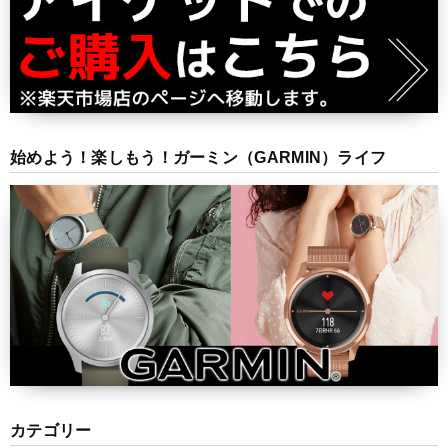
始めよう！楽しもう！ガーミン（GARMIN）ライフ
カテゴリー