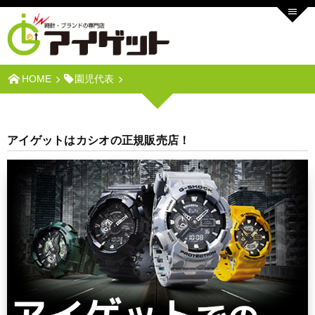
HOME
園児代表
アイゲットはカシオの正規販売店！