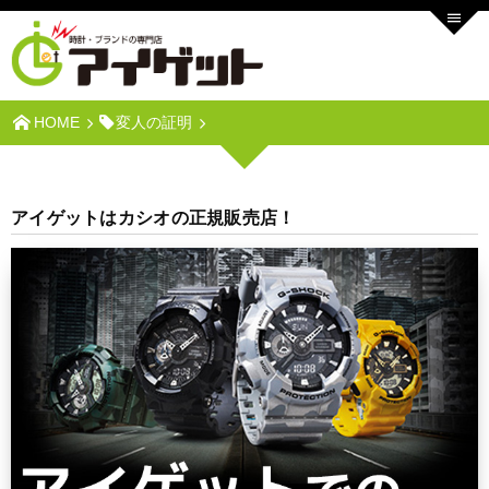
HOME
変人の証明
アイゲットはカシオの正規販売店！