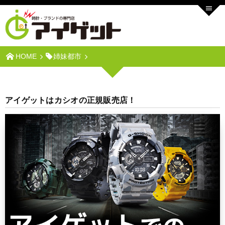
HOME
姉妹都市
アイゲットはカシオの正規販売店！