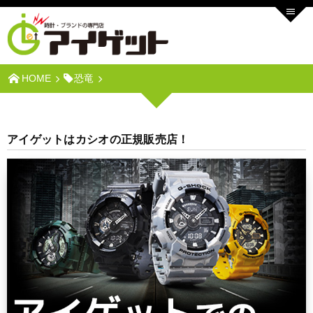
HOME
恐竜
アイゲットはカシオの正規販売店！