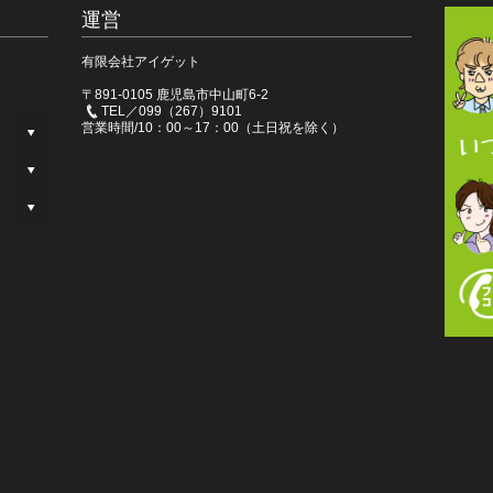
運営
有限会社アイゲット
〒891-0105 鹿児島市中山町6-2
TEL／099（267）9101
営業時間/10：00～17：00（土日祝を除く）