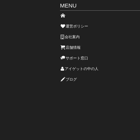
MENU
運営ポリシー
会社案内
店舗情報
サポート窓口
アイゲットの中の人
ブログ