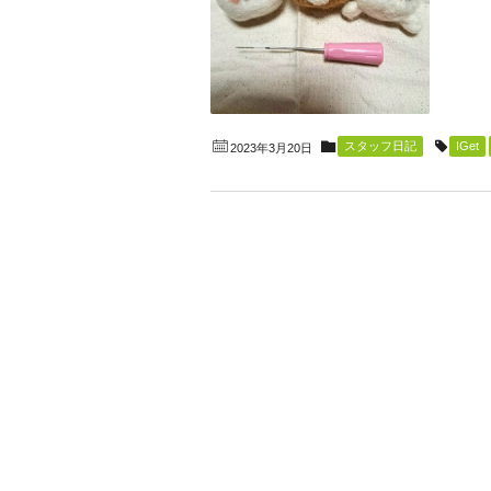
スタッフ日記
IGet
2023年3月20日