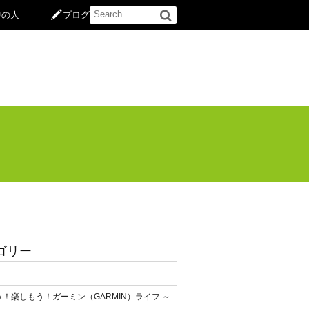
中の人
ブログ
ゴリー
！楽しもう！ガーミン（GARMIN）ライフ ～