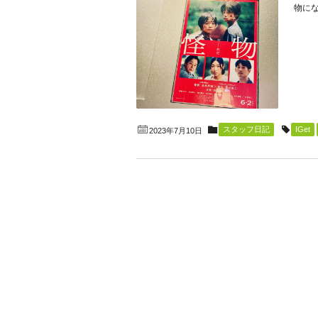
物にな
スタッフ日記
IGet
2023年7月10日