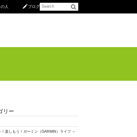
中の人
ブログ
ゴリー
！楽しもう！ガーミン（GARMIN）ライフ ～