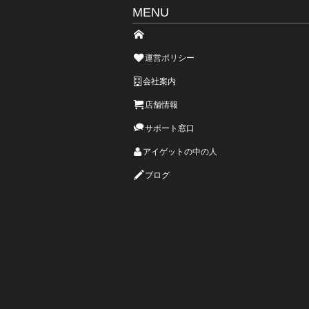
MENU
運営ポリシー
会社案内
店舗情報
サポート窓口
アイゲットの中の人
ブログ