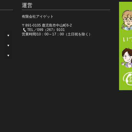
運営
有限会社アイゲット
〒891-0105 鹿児島市中山町6-2
TEL／099（267）9101
営業時間/10：00～17：00（土日祝を除く）