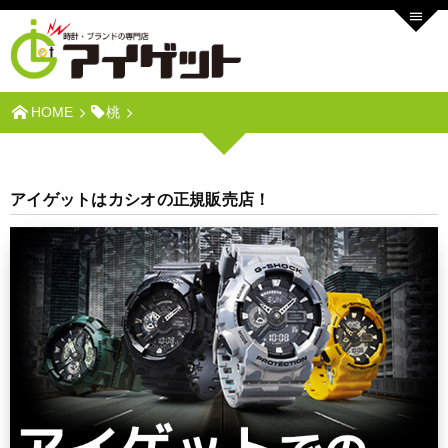
HOME
桃
アイゲットはカシオの正規販売店！