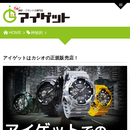
HOME
神秘的
アイゲットはカシオの正規販売店！