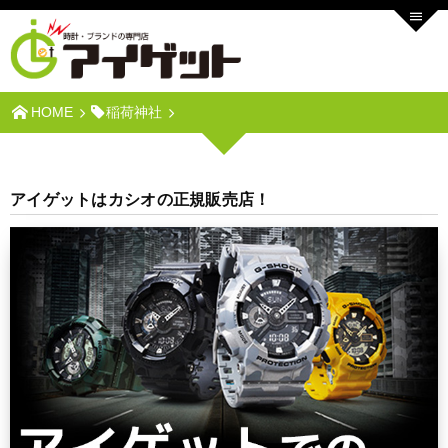
HOME
稲荷神社
アイゲットはカシオの正規販売店！