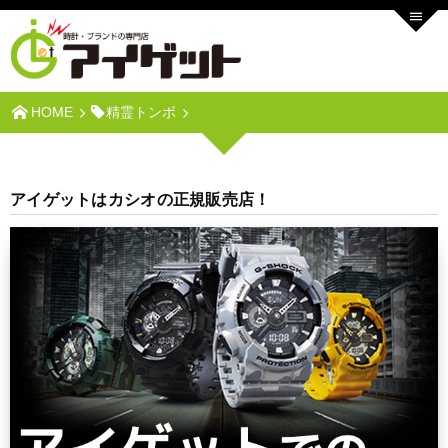
HOME
精霊トンボ
アイゲットはカシオの正規販売店！