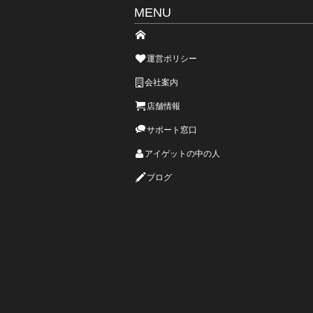
MENU
運営ポリシー
会社案内
店舗情報
サポート窓口
アイゲットの中の人
ブログ