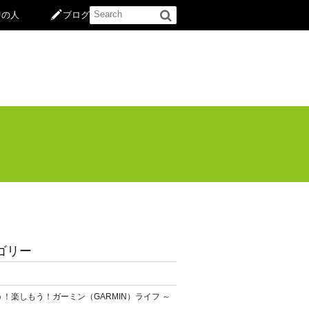
中の人
ブログ
ゴリー
！楽しもう！ガーミン（GARMIN）ライフ ～