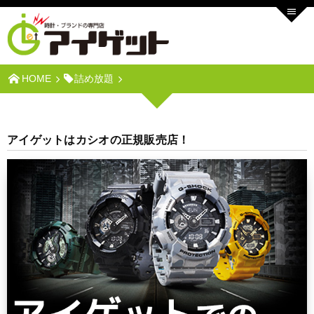
HOME
詰め放題
アイゲットはカシオの正規販売店！