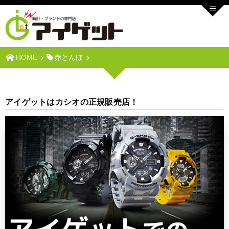
HOME
赤とんぼ
アイゲットはカシオの正規販売店！