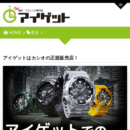
HOME
香水
アイゲットはカシオの正規販売店！