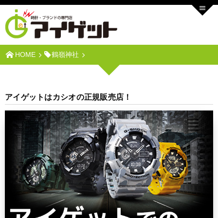
HOME
鶴嶺神社
アイゲットはカシオの正規販売店！