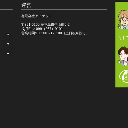
運営
有限会社アイゲット
〒891-0105 鹿児島市中山町6-2
TEL／099（267）9101
営業時間/10：00～17：00（土日祝を除く）