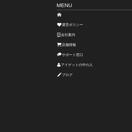
MENU
運営ポリシー
会社案内
店舗情報
サポート窓口
アイゲットの中の人
ブログ