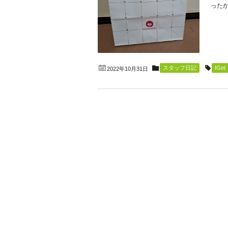
ったか
スタッフ日記
IGet
2022年10月31日