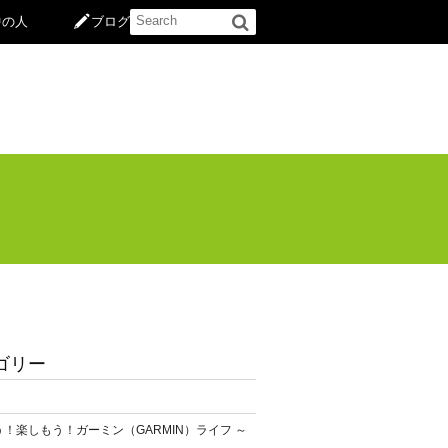
中の人
ブログ
ゴリー
！楽しもう！ガーミン（GARMIN）ライフ ～