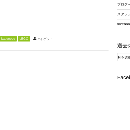
.
ブログ
スタッ
faceboo
kadecoco
LEGO
アイゲット
過去
Face