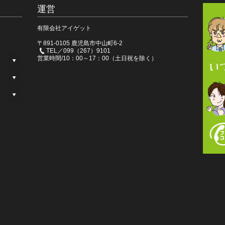
運営
有限会社アイゲット
〒891-0105 鹿児島市中山町6-2
TEL／099（267）9101
営業時間/10：00～17：00（土日祝を除く）