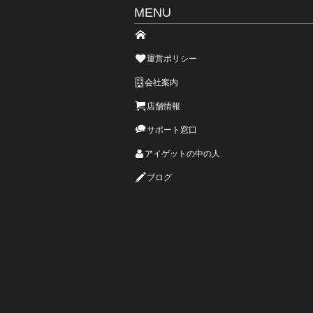
MENU
運営ポリシー
会社案内
店舗情報
サポート窓口
アイゲットの中の人
ブログ