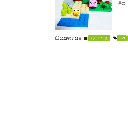
美に..
スタッフ日記
IGet
2022年3月11日