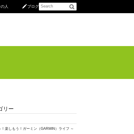
中の人
ブログ
ゴリー
！楽しもう！ガーミン（GARMIN）ライフ ～