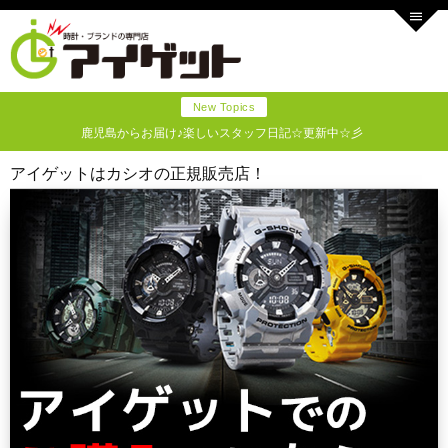
New Topics
鹿児島からお届け♪楽しいスタッフ日記☆更新中☆彡
アイゲットはカシオの正規販売店！