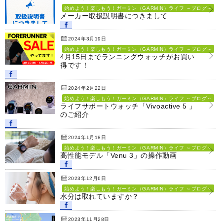
始めよう！楽しもう！ガーミン（GARMIN）ライフ ～ブログ～
メーカー取扱説明書につきまして
2024年3月19日
始めよう！楽しもう！ガーミン（GARMIN）ライフ ～ブログ～
4月15日までランニングウォッチがお買い
得です！
2024年2月22日
始めよう！楽しもう！ガーミン（GARMIN）ライフ ～ブログ～
ライフサポートウォッチ「Vivoactive 5 」
のご紹介
2024年1月18日
始めよう！楽しもう！ガーミン（GARMIN）ライフ ～ブログ～
高性能モデル「Venu 3」の操作動画
2023年12月6日
始めよう！楽しもう！ガーミン（GARMIN）ライフ ～ブログ～
水分は取れていますか？
2023年11月28日