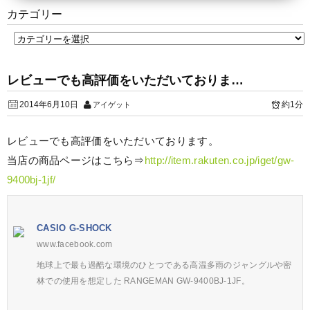
カテゴリー
レビューでも高評価をいただいておりま…
2014年6月10日
約1分
アイゲット
レビューでも高評価をいただいております。
当店の商品ページはこちら⇒
http://item.rakuten.co.jp/iget/gw-
9400bj-1jf/
CASIO G-SHOCK
www.facebook.com
地球上で最も過酷な環境のひとつである高温多雨のジャングルや密
林での使用を想定した RANGEMAN GW-9400BJ-1JF。