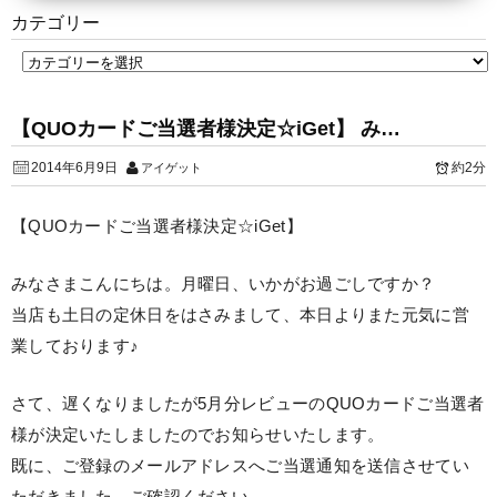
カテゴリー
【QUOカードご当選者様決定☆iGet】 み…
2014年6月9日
約2分
アイゲット
【QUOカードご当選者様決定☆iGet】
みなさまこんにちは。月曜日、いかがお過ごしですか？
当店も土日の定休日をはさみまして、本日よりまた元気に営
業しております♪
さて、遅くなりましたが5月分レビューのQUOカードご当選者
様が決定いたしましたのでお知らせいたします。
既に、ご登録のメールアドレスへご当選通知を送信させてい