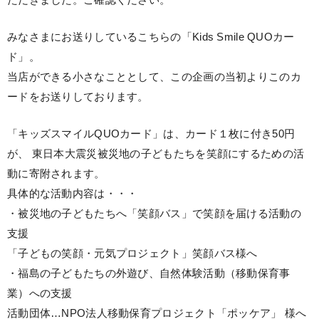
ただきました。ご確認ください。
みなさまにお送りしているこちらの「Kids Smile QUOカー
ド」。
当店ができる小さなこととして、この企画の当初よりこのカ
ードをお送りしております。
「キッズスマイルQUOカード」は、カード１枚に付き50円
が、 東日本大震災被災地の子どもたちを笑顔にするための活
動に寄附されます。
具体的な活動内容は・・・
・被災地の子どもたちへ「笑顔バス」で笑顔を届ける活動の
支援
「子どもの笑顔・元気プロジェクト」笑顔バス様へ
・福島の子どもたちの外遊び、自然体験活動（移動保育事
業）への支援
活動団体…NPO法人移動保育プロジェクト「ポッケア」 様へ