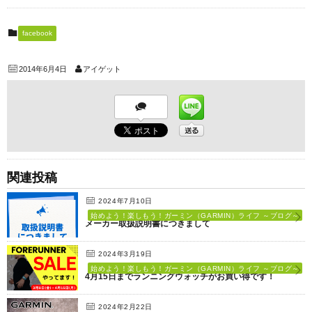
facebook
2014年6月4日
アイゲット
関連投稿
2024年7月10日
始めよう！楽しもう！ガーミン（GARMIN）ライフ ～ブログ～
メーカー取扱説明書につきまして
2024年3月19日
始めよう！楽しもう！ガーミン（GARMIN）ライフ ～ブログ～
4月15日までランニングウォッチがお買い得です！
2024年2月22日