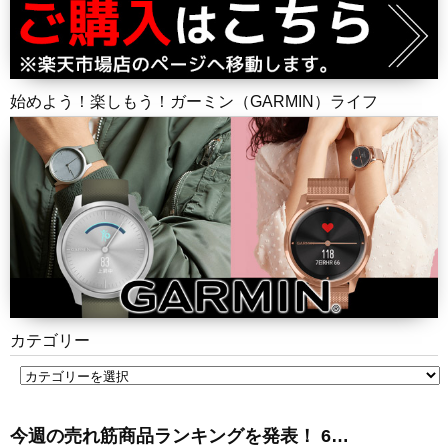
始めよう！楽しもう！ガーミン（GARMIN）ライフ
カテゴリー
今週の売れ筋商品ランキングを発表！ 6…