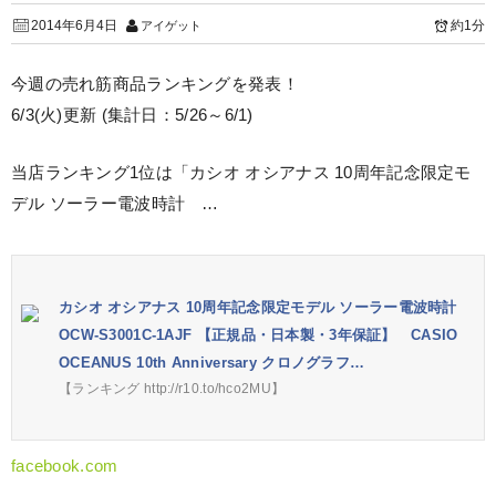
2014年6月4日
約1分
アイゲット
今週の売れ筋商品ランキングを発表！
6/3(火)更新 (集計日：5/26～6/1)
当店ランキング1位は「カシオ オシアナス 10周年記念限定モ
デル ソーラー電波時計 …
カシオ オシアナス 10周年記念限定モデル ソーラー電波時計
OCW-S3001C-1AJF 【正規品・日本製・3年保証】 CASIO
OCEANUS 10th Anniversary クロノグラフ…
【ランキング http://r10.to/hco2MU】
facebook.com