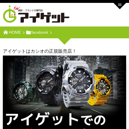
HOME
facebook
アイゲットはカシオの正規販売店！