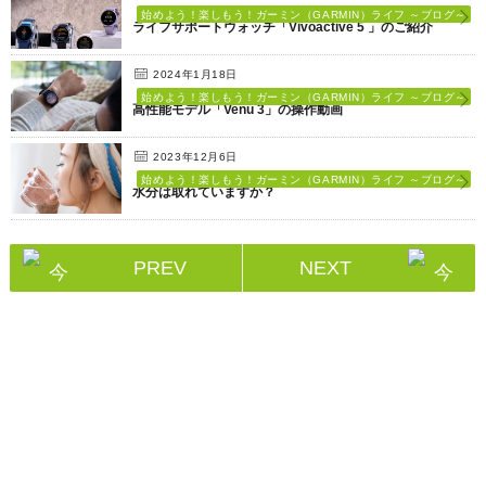
始めよう！楽しもう！ガーミン（GARMIN）ライフ ～ブログ～
ライフサポートウォッチ「Vivoactive 5 」のご紹介
2024年1月18日
始めよう！楽しもう！ガーミン（GARMIN）ライフ ～ブログ～
高性能モデル「Venu 3」の操作動画
2023年12月6日
始めよう！楽しもう！ガーミン（GARMIN）ライフ ～ブログ～
水分は取れていますか？
PREV
NEXT