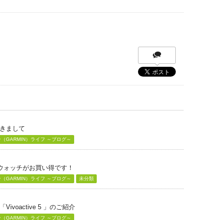
きまして
GARMIN）ライフ ～ブログ～
グウォッチがお買い得です！
GARMIN）ライフ ～ブログ～
未分類
voactive 5 」のご紹介
GARMIN）ライフ ～ブログ～