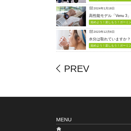
2024年1月18日
高性能モデル「Venu 3
始めよう！楽しもう！ガーミン（
2023年12月6日
水分は取れていますか？
始めよう！楽しもう！ガーミン（
PREV
MENU