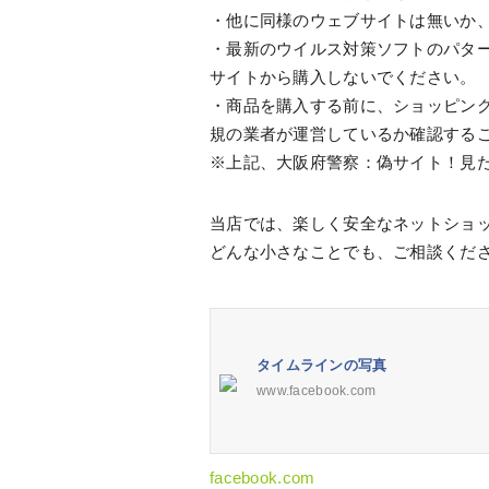
・他に同様のウェブサイトは無いか、
・最新のウイルス対策ソフトのパタ
サイトから購入しないでください。
・商品を購入する前に、ショッピン
規の業者が運営しているか確認する
※上記、大阪府警察：偽サイト！見
当店では、楽しく安全なネットショ
どんな小さなことでも、ご相談くだ
タイムラインの写真
www.facebook.com
facebook.com