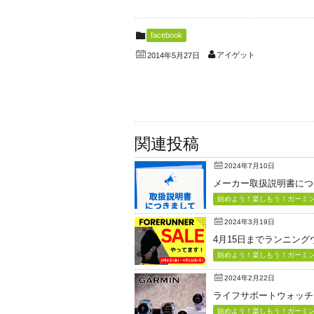
facebook
アイゲット
2014年5月27日
関連投稿
2024年7月10日
メーカー取扱説明書につ
始めよう！楽しもう！ガーミン（
2024年3月19日
4月15日までランニン
始めよう！楽しもう！ガーミン（
2024年2月22日
ライフサポートウォッチ「Vi
始めよう！楽しもう！ガーミン（