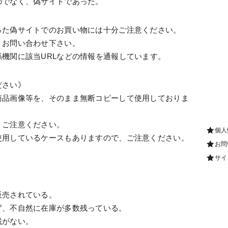
のでなく、偽サイトであった。
った偽サイトでのお買い物には十分ご注意ください。
、お問い合わせ下さい。
機関に該当URLなどの情報を通報しています。
ださい》
商品画像等を、そのまま無断コピーして使用しておりま
、ご注意ください。
個人
使用しているケースもありますので、ご注意ください。
お問
サイ
販売されている。
ず、不自然に在庫が多数残っている。
載がない。