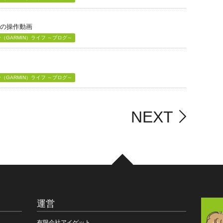
」の操作動画
GARMIN）ライフ ～ブログ～
GARMIN）ライフ ～ブログ～
NEXT
運営
有限会社アイゲット