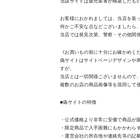
当該サイトは販売業者が構築したも
お客様におかれましては、当店を装
何かご不安な点などございましたら
当店では発見次第、警察・その他関係
《お買いもの前に十分にお確かめく
偽サイトはサイトページデザインや
すが、
当店とは一切関係ございませんので
複数のお店の商品画像等を混同して
■偽サイトの特徴
・公式価格より非常に安価で商品が
・限定商品で入手困難にもかかわら
・運営会社の所在地や連絡先等の記