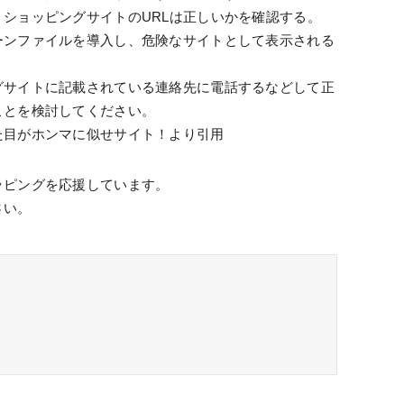
ショッピングサイトのURLは正しいかを確認する。
ーンファイルを導入し、危険なサイトとして表示される
グサイトに記載されている連絡先に電話するなどして正
ことを検討してください。
た目がホンマに似せサイト！より引用
ッピングを応援しています。
さい。