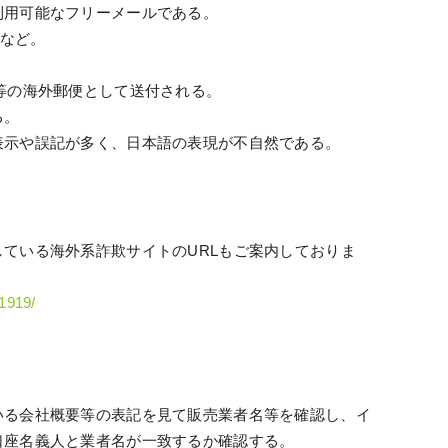
利用可能なフリーメールである。
m、など。
等の海外郵便として送付される。
る。
表示や誤記が多く、日本語の表現が不自然である。
。
ている海外系詐欺サイトのURLもご案内しておりま
01919/
いる会社概要等の表記を見て販売業者名等を確認し、イ
口座名義人と業者名が一致するか確認する。