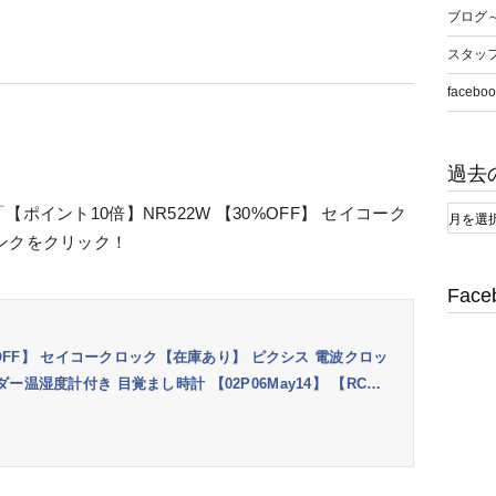
ブログ
スタッ
faceboo
！
過去
ポイント10倍】NR522W 【30%OFF】 セイコーク
ンクをクリック！
Face
0%OFF】 セイコークロック【在庫あり】 ピクシス 電波クロッ
温湿度計付き 目覚まし時計 【02P06May14】 【RC…