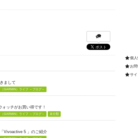
個人
お問
サイ
きまして
GARMIN）ライフ ～ブログ～
グウォッチがお買い得です！
GARMIN）ライフ ～ブログ～
未分類
voactive 5 」のご紹介