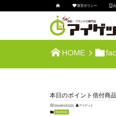
運営ポリシー
HOME
fa
本日のポイント倍付商品
アイゲット
2014年5月22日
facebook