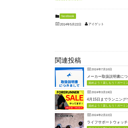
facebook
アイゲット
2014年5月22日
関連投稿
2024年7月10日
メーカー取扱説明書につ
始めよう！楽しもう！ガーミン（
2024年3月19日
4月15日までランニン
始めよう！楽しもう！ガーミン（
2024年2月22日
ライフサポートウォッチ「Vi