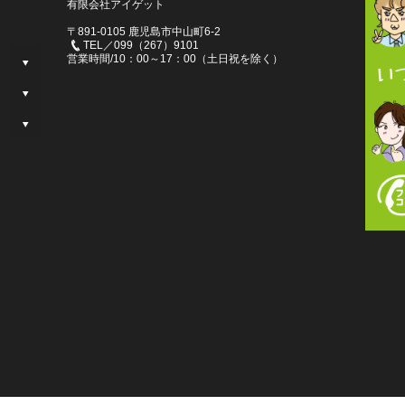
有限会社アイゲット
〒891-0105 鹿児島市中山町6-2
TEL／099（267）9101
営業時間/10：00～17：00（土日祝を除く）