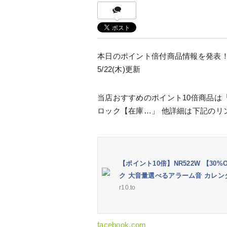
本日のポイント倍付商品情報を発表
5/22(木)更新
当店おすすめのポイント10倍商品は「【
ロック【在庫…」 他詳細は下記のリ
【ポイント10倍】NR522W 【3
ク 大音量選べるアラーム音 カレンダー
r10.to
facebook.com