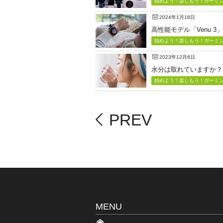
始めよう！楽しもう！ガーミン（
2024年1月18日
高性能モデル「Venu 3
始めよう！楽しもう！ガーミン（
2023年12月6日
水分は取れていますか？
始めよう！楽しもう！ガーミン（
PREV
MENU