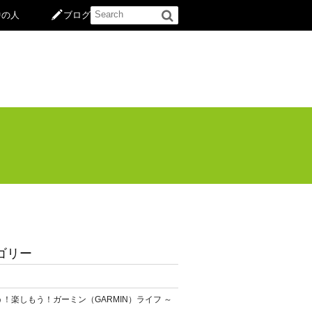
中の人
ブログ
ゴリー
！楽しもう！ガーミン（GARMIN）ライフ ～