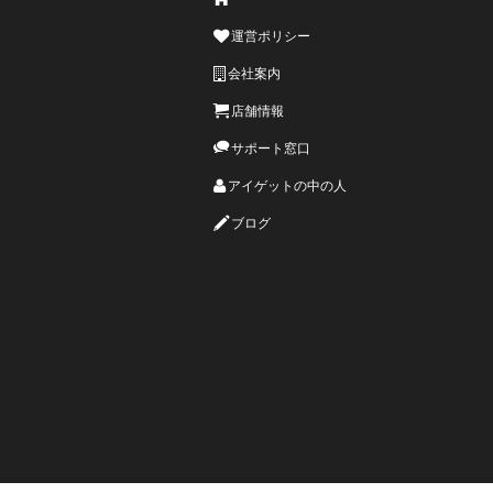
運営ポリシー
会社案内
店舗情報
サポート窓口
アイゲットの中の人
ブログ