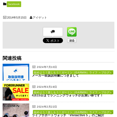
facebook
2014年5月15日
アイゲット
関連投稿
2024年7月10日
始めよう！楽しもう！ガーミン（GARMIN）ライフ ～ブログ～
メーカー取扱説明書につきまして
2024年3月19日
始めよう！楽しもう！ガーミン（GARMIN）ライフ ～ブログ～
4月15日までランニングウォッチがお買い得です！
2024年2月22日
始めよう！楽しもう！ガーミン（GARMIN）ライフ ～ブログ～
ライフサポートウォッチ「Vivoactive 5 」のご紹介