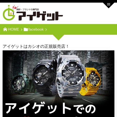
HOME
facebook
アイゲットはカシオの正規販売店！