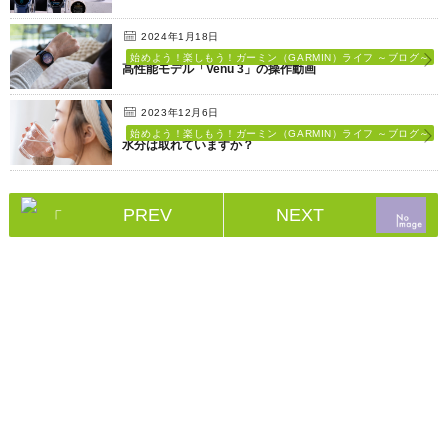
2024年1月18日
始めよう！楽しもう！ガーミン（GARMIN）ライフ ～ブログ～
高性能モデル「Venu 3」の操作動画
2023年12月6日
始めよう！楽しもう！ガーミン（GARMIN）ライフ ～ブログ～
水分は取れていますか？
PREV
NEXT