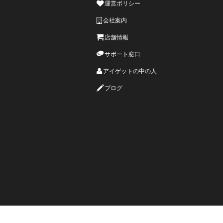
運営ポリシー
会社案内
店舗情報
サポート窓口
アイゲットの中の人
ブログ