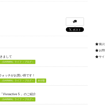
個人
お問
きまして
サイ
GARMIN）ライフ ～ブログ～
グウォッチがお買い得です！
GARMIN）ライフ ～ブログ～
未分類
voactive 5 」のご紹介
GARMIN）ライフ ～ブログ～