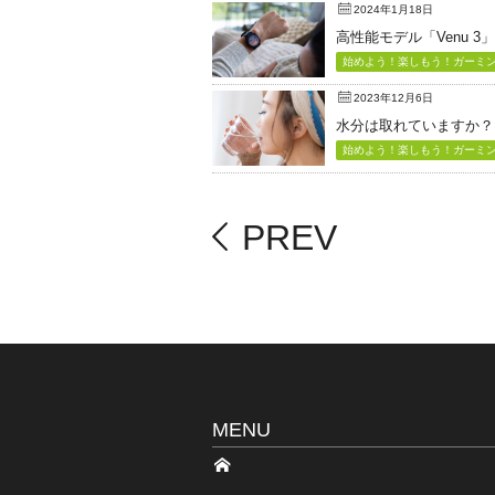
2024年1月18日
高性能モデル「Venu 3
始めよう！楽しもう！ガーミン（
2023年12月6日
水分は取れていますか？
始めよう！楽しもう！ガーミン（
PREV
MENU