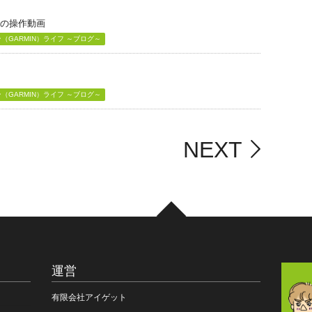
」の操作動画
GARMIN）ライフ ～ブログ～
GARMIN）ライフ ～ブログ～
NEXT
運営
有限会社アイゲット