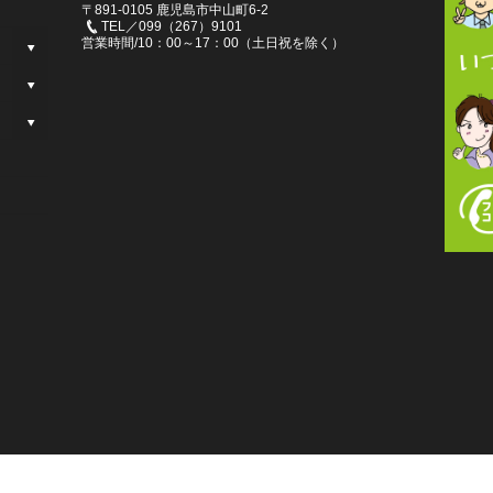
〒891-0105 鹿児島市中山町6-2
TEL／099（267）9101
営業時間/10：00～17：00（土日祝を除く）