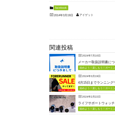
facebook
アイゲット
2014年3月19日
関連投稿
2024年7月10日
メーカー取扱説明書につ
始めよう！楽しもう！ガーミン（
2024年3月19日
4月15日までランニン
始めよう！楽しもう！ガーミン（
2024年2月22日
ライフサポートウォッチ「Vi
始めよう！楽しもう！ガーミン（