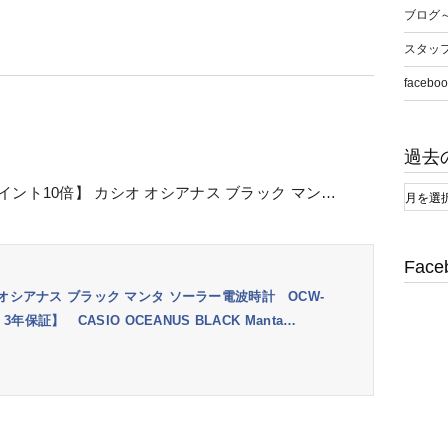
ブログ
スタッ
faceboo
！
過去
ント10倍】 カシオ オシアナス ブラック マン…
Face
オシアナス ブラック マンタ ソーラー電波時計 OCW-
年保証】 CASIO OCEANUS BLACK Manta…