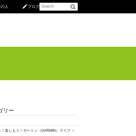
中の人
ブログ
ゴリー
！楽しもう！ガーミン（GARMIN）ライフ ～