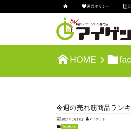
運営ポリシー
HOME
fa
今週の売れ筋商品ランキ
アイゲット
2014年3月19日
facebook