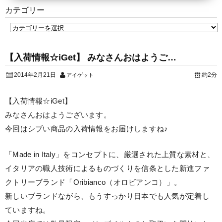
カテゴリー
【入荷情報☆iGet】 みなさんおはようご…
2014年2月21日
約2分
アイゲット
【入荷情報☆iGet】
みなさんおはようございます。
今回はシブい商品の入荷情報をお届けしますね♪
「Made in Italy」をコンセプトに、厳選された上質な素材と、
イタリアの職人技術によるものづくりを信条とした新進ファ
クトリーブランド「Oribianco（オロビアンコ）」。
新しいブランドながら、もうすっかり日本でも人気が定着し
ていますね。