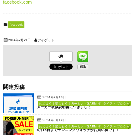
facebook.com
facebook
2014年2月21日
アイゲット
関連投稿
2024年7月10日
始めよう！楽しもう！ガーミン（GARMIN）ライフ ～ブログ～
メーカー取扱説明書につきまして
2024年3月19日
始めよう！楽しもう！ガーミン（GARMIN）ライフ ～ブログ～
4月15日までランニングウォッチがお買い得です！