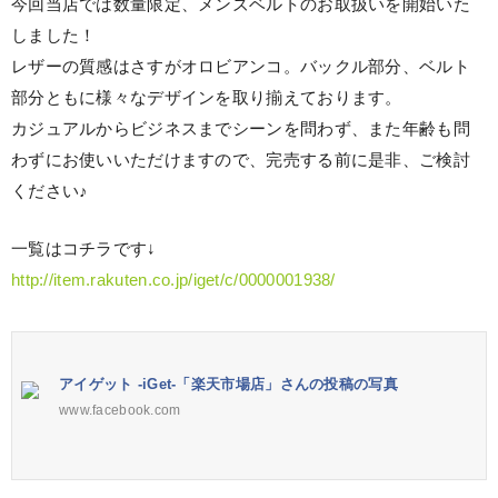
今回当店では数量限定、メンズベルトのお取扱いを開始いた
しました！
レザーの質感はさすがオロビアンコ。バックル部分、ベルト
部分ともに様々なデザインを取り揃えております。
カジュアルからビジネスまでシーンを問わず、また年齢も問
わずにお使いいただけますので、完売する前に是非、ご検討
ください♪
一覧はコチラです↓
http://item.rakuten.co.jp/iget/c/0000001938/
アイゲット -iGet-「楽天市場店」さんの投稿の写真
www.facebook.com