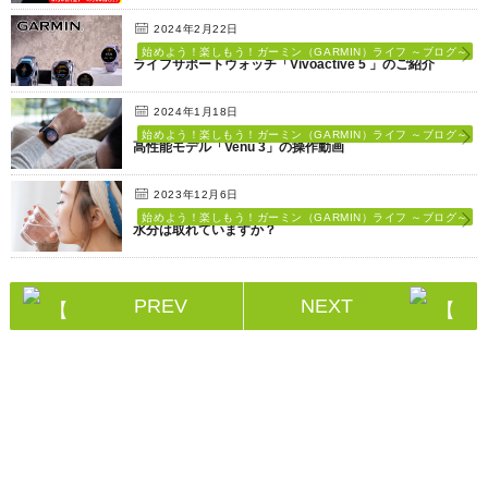
2024年2月22日
始めよう！楽しもう！ガーミン（GARMIN）ライフ ～ブログ～
ライフサポートウォッチ「Vivoactive 5 」のご紹介
2024年1月18日
始めよう！楽しもう！ガーミン（GARMIN）ライフ ～ブログ～
高性能モデル「Venu 3」の操作動画
2023年12月6日
始めよう！楽しもう！ガーミン（GARMIN）ライフ ～ブログ～
水分は取れていますか？
PREV
NEXT