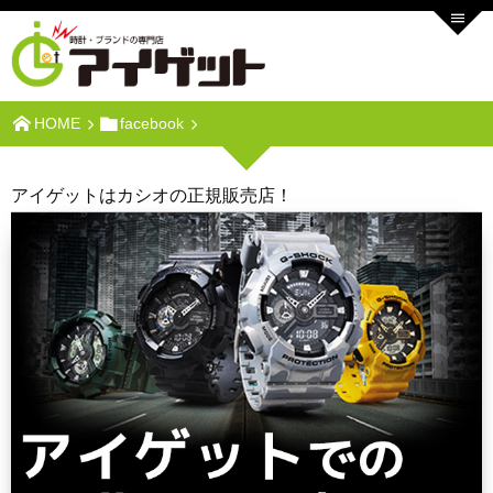
HOME
facebook
アイゲットはカシオの正規販売店！