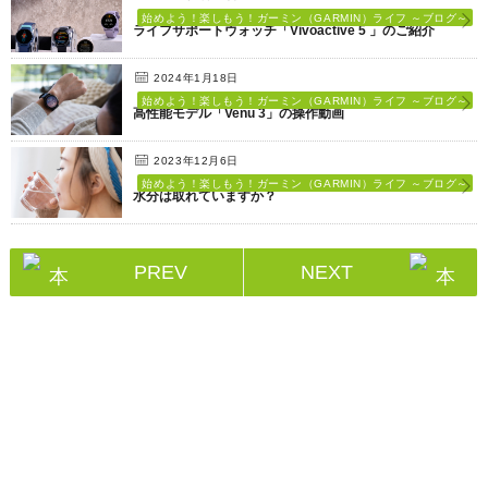
始めよう！楽しもう！ガーミン（GARMIN）ライフ ～ブログ～
ライフサポートウォッチ「Vivoactive 5 」のご紹介
2024年1月18日
始めよう！楽しもう！ガーミン（GARMIN）ライフ ～ブログ～
高性能モデル「Venu 3」の操作動画
2023年12月6日
始めよう！楽しもう！ガーミン（GARMIN）ライフ ～ブログ～
水分は取れていますか？
PREV
NEXT