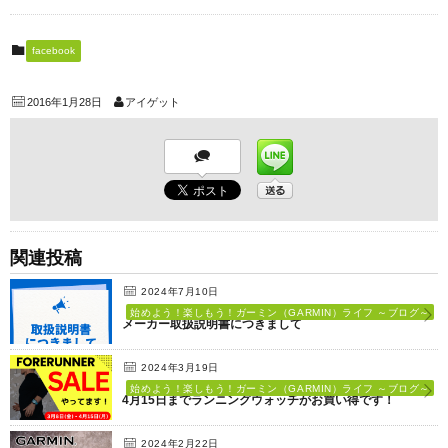
facebook
2016年1月28日
アイゲット
関連投稿
2024年7月10日
始めよう！楽しもう！ガーミン（GARMIN）ライフ ～ブログ～
メーカー取扱説明書につきまして
2024年3月19日
始めよう！楽しもう！ガーミン（GARMIN）ライフ ～ブログ～
4月15日までランニングウォッチがお買い得です！
2024年2月22日