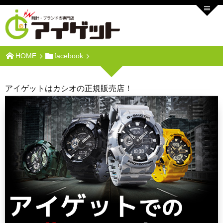
HOME
facebook
アイゲットはカシオの正規販売店！