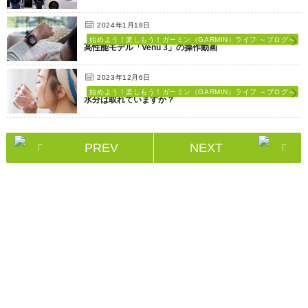
2024年1月18日
始めよう！楽しもう！ガーミン（GARMIN）ライフ ～ブログ～
高性能モデル「Venu 3」の操作動画
2023年12月6日
始めよう！楽しもう！ガーミン（GARMIN）ライフ ～ブログ～
水分は取れていますか？
PREV
NEXT