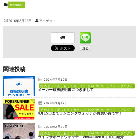
facebook
2016年2月22日
アイゲット
関連投稿
2024年7月10日
始めよう！楽しもう！ガーミン（GARMIN）ライフ ～ブログ～
メーカー取扱説明書につきまして
2024年3月19日
始めよう！楽しもう！ガーミン（GARMIN）ライフ ～ブログ～
4月15日までランニングウォッチがお買い得です！
2024年2月22日
始めよう！楽しもう！ガーミン（GARMIN）ライフ ～ブログ～
ライフサポートウォッチ「Vivoactive 5 」のご紹介