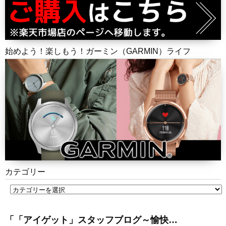
始めよう！楽しもう！ガーミン（GARMIN）ライフ
カテゴリー
「「アイゲット」スタッフブログ～愉快…