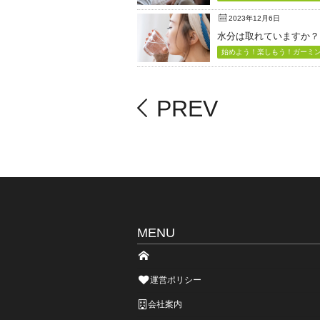
2023年12月6日
水分は取れていますか？
始めよう！楽しもう！ガーミン（
PREV
MENU
運営ポリシー
会社案内