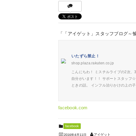
「「アイゲット」スタッフブログ～
いたずら禁止！
shop.plaza.rakuten.co.jp
こんにちわ！ ミスチルライブの2次、
自分がいます！！ サポートスタッフ
ときの話。 インフル治りかけの上の
facebook.com
facebook
アイゲット
2016年4月11日