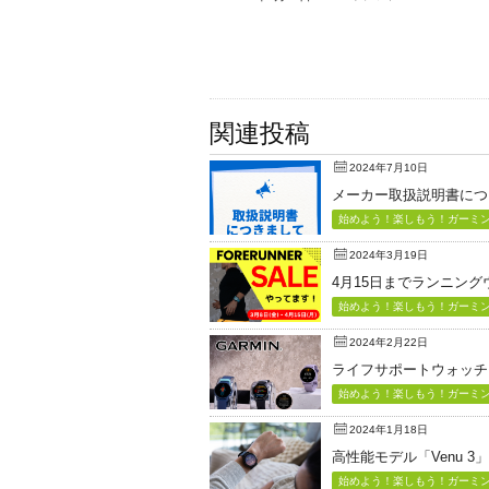
関連投稿
2024年7月10日
メーカー取扱説明書につ
始めよう！楽しもう！ガーミン（
2024年3月19日
4月15日までランニン
始めよう！楽しもう！ガーミン（
2024年2月22日
ライフサポートウォッチ「Vi
始めよう！楽しもう！ガーミン（
2024年1月18日
高性能モデル「Venu 3
始めよう！楽しもう！ガーミン（