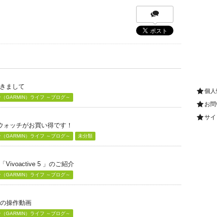
きまして
個人
GARMIN）ライフ ～ブログ～
お問
サイ
グウォッチがお買い得です！
GARMIN）ライフ ～ブログ～
未分類
voactive 5 」のご紹介
GARMIN）ライフ ～ブログ～
」の操作動画
GARMIN）ライフ ～ブログ～