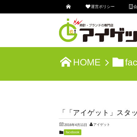
運営ポリシー
HOME
fa
「「アイゲット」スタ
アイゲット
2016年4月11日
facebook