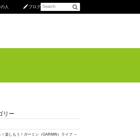
中の人
ブログ
ゴリー
！楽しもう！ガーミン（GARMIN）ライフ ～