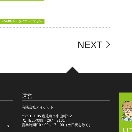
GARMIN）ライフ ～ブログ～
NEXT
運営
有限会社アイゲット
〒891-0105 鹿児島市中山町6-2
TEL／099（267）9101
営業時間/10：00～17：00（土日祝を除く）