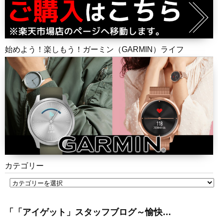
始めよう！楽しもう！ガーミン（GARMIN）ライフ
カテゴリー
「「アイゲット」スタッフブログ～愉快…