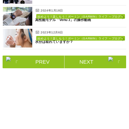
2024年1月18日
始めよう！楽しもう！ガーミン（GARMIN）ライフ ～ブログ～
高性能モデル「Venu 3」の操作動画
2023年12月6日
始めよう！楽しもう！ガーミン（GARMIN）ライフ ～ブログ～
水分は取れていますか？
PREV
NEXT