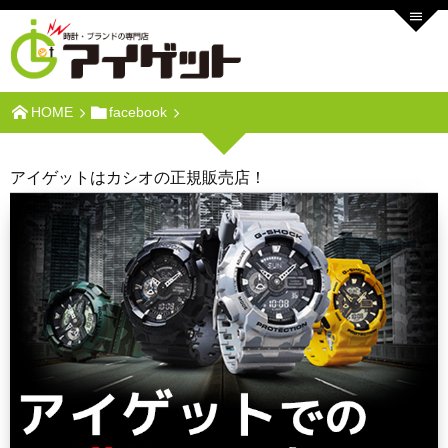
HOME
facebook
アイゲットはカシオの正規販売店！