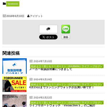
facebook
2016年6月10日
アイゲット
関連投稿
2024年7月10日
始めよう！楽しもう！ガーミン（GARMIN）ライフ ～ブログ～
メーカー取扱説明書につきまして
2024年3月19日
始めよう！楽しもう！ガーミン（GARMIN）ライフ ～ブログ～
4月15日までランニングウォッチがお買い得です！
2024年2月22日
始めよう！楽しもう！ガーミン（GARMIN）ライフ ～ブログ～
ライフサポートウォッチ「Vivoactive 5 」のご紹介